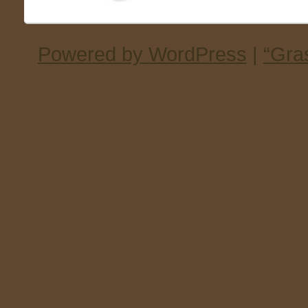
Powered by WordPress
|
“Gra