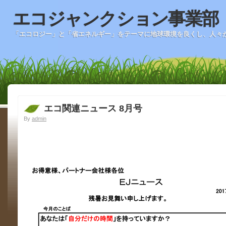
エコジャンクション事業部
「エコロジー」と「省エネルギー」をテーマに地球環境を良くし、人々
エコ関連ニュース 8月号
By
admin